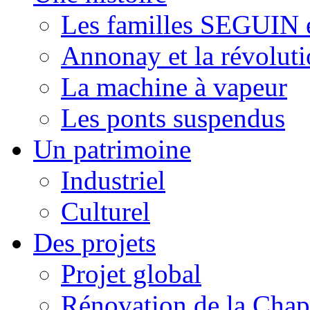
Les familles SEGUI
Annonay et la révoluti
La machine à vapeur
Les ponts suspendus
Un patrimoine
Industriel
Culturel
Des projets
Projet global
Rénovation de la Chap