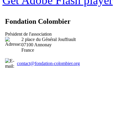
Get Adobe Flash player
Fondation Colombier
Président de l'association
2 place du Général Jouffrault
07100 Annonay
France
contact@fondation-colombier.org