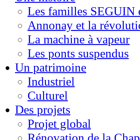
Les familles SEGUI
Annonay et la révoluti
La machine à vapeur
Les ponts suspendus
Un patrimoine
Industriel
Culturel
Des projets
Projet global
Rénovation de la Chap